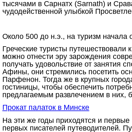
тысячами в Сарнатх (Sarnath) и Срав
чудодейственной улыбкой Просветле
Около 500 до н.э., на туризм начала
Греческие туристы путешествовали к
можно отнести эру зарождения совре
получать удовольствие от занятия с
Афины, они стремились посетить осн
Парфенон. Тогда же в крупных город
гостиницы, чтобы обеспечить потреб
предлагаемым развлечением в них, б
Прокат палаток в Минске
На эти же годы приходятся и первые
первых писателей путеводителей. Пу