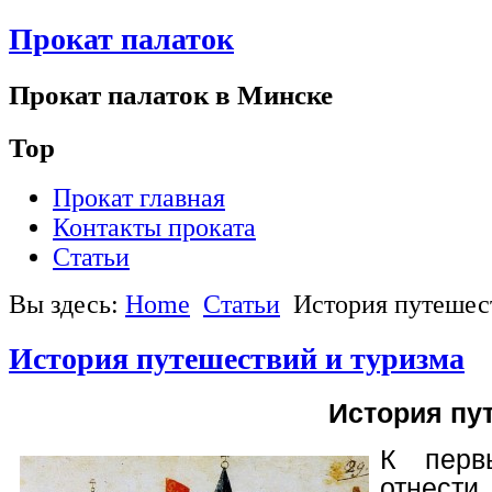
Прокат палаток
электронные компоненты
Прокат палаток в Минске
Top
Прокат главная
Контакты проката
Статьи
Вы здесь:
Home
Статьи
История путешес
История путешествий и туризма
История пу
К перв
отнест