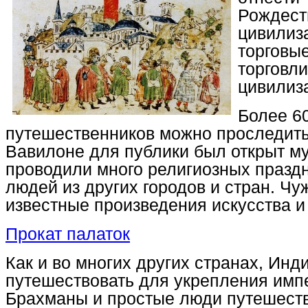
Рождест
цивилиз
торговы
торгов
цивилиза
Более 60
путешественников можно проследить 
Вавилоне для публики был открыт му
проводили много религиозных праздн
людей из других городов и стран. Чу
известные произведения искусства и
Прокат палаток
Как и во многих других странах, Ин
путешествовать для укрепления имп
Брахманы и простые люди путешество