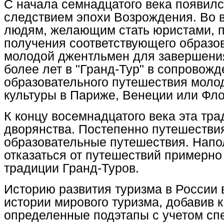
С начала семнадцатого века появил
следствием эпохи Возрождения. Во 
людям, желающим стать юристами, п
получения соответствующего образо
молодой джентльмен для завершения
более лет в "Гранд-Тур" в сопровож
образовательного путешествия моло
культуры в Париже, Венеции или Фл
К концу восемнадцатого века эта тр
дворянства. Постепенно путешестви
образовательные путешествия. Напо
отказаться от путешествий примерно 
традиции Гранд-Туров.
Историю развития туризма в России 
истории мирового туризма, добавив к
определенные подэтапы с учетом сп