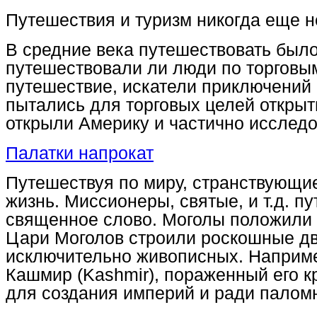
Путешествия и туризм никогда еще не
В средние века путешествовать было 
путешествовали ли люди по торговым
путешествие, искатели приключений 
пытались для торговых целей открыт
открыли Америку и частично исслед
Палатки напрокат
Путешествуя по миру, странствующие
жизнь. Миссионеры, святые, и т.д. п
священное слово. Моголы положили 
Цари Моголов строили роскошные дв
исключительно живописных. Например
Кашмир (Kashmir), пораженный его к
для создания империй и ради палом