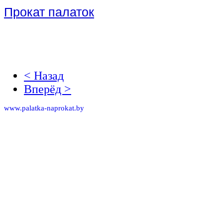
Прокат палаток
< Назад
Вперёд >
www.palatka-naprokat.by